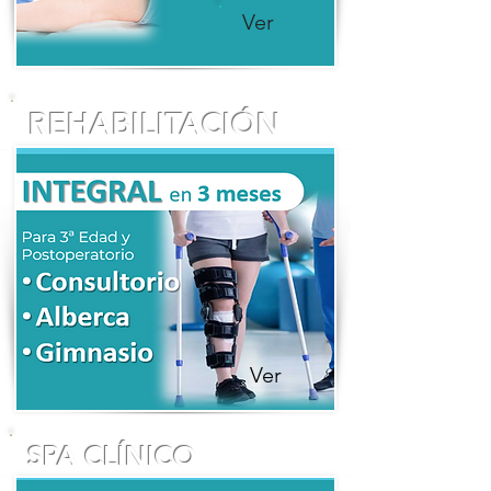
Ver
REHABILITACIÓN
Ver
SPA CLÍNICO