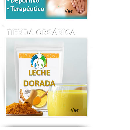
Ver
TIENDA ORGÁNICA
Ver