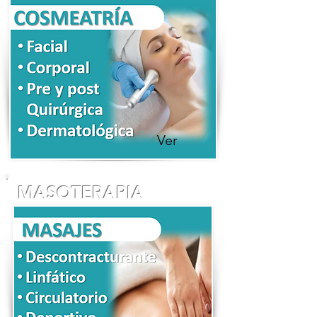
Ver
MASOTERAPIA