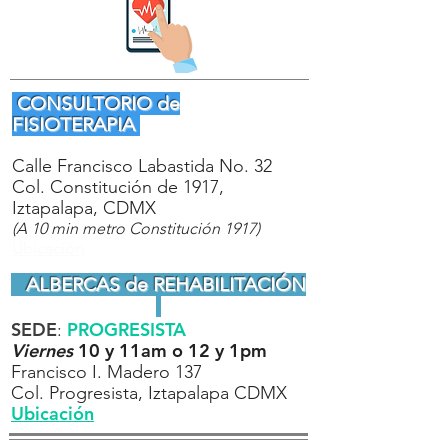
CONSULTORIO de
FISIOTERAPIA
Calle Francisco Labastida No. 32
Col. Constitución de 1917,
Iztapalapa, CDMX
(A 10 min metro Constitución
1917)
Ubicación
ALBERCAS de REHABILITACIÓN
SEDE
PROGRESISTA
:
Viernes
10 y 11am o 12 y 1pm
Francisco I. Madero 137
Col. Progresista, Iztapalapa CDMX
Ubicación